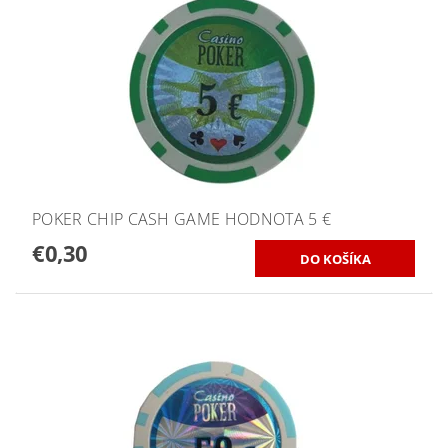
POKER CHIP CASH GAME HODNOTA 5 €
€0,30