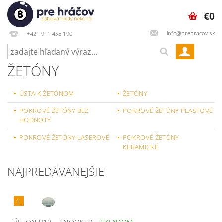
€0
info@prehracov.sk
+421 911 455 190
ŽETÓNY
ÚSTA K ŽETÓNOM
ŽETÓNY
POKROVÉ ŽETÓNY BEZ
POKROVÉ ŽETÓNY PLASTOVÉ
HODNOTY
POKROVÉ ŽETÓNY LASEROVÉ
POKROVÉ ŽETÓNY
KERAMICKÉ
NAJPREDÁVANEJŠIE
1.
ŽETÓN B13 – SNOOKER
–
SKLADOM