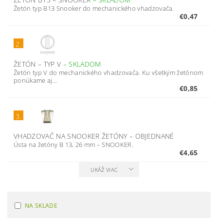
Žetón typ B13 Snooker do mechanického vhadzovača.
€0,47
2.
ŽETÓN – TYP V
–
SKLADOM
Žetón typ V do mechanického vhadzovača. Ku všetkým žetónom
ponúkame aj...
€0,85
3.
VHADZOVAČ NA SNOOKER ŽETÓNY
–
OBJEDNANÉ
Ústa na žetóny B 13, 26 mm – SNOOKER.
€4,65
UKÁŽ VIAC
NA SKLADE