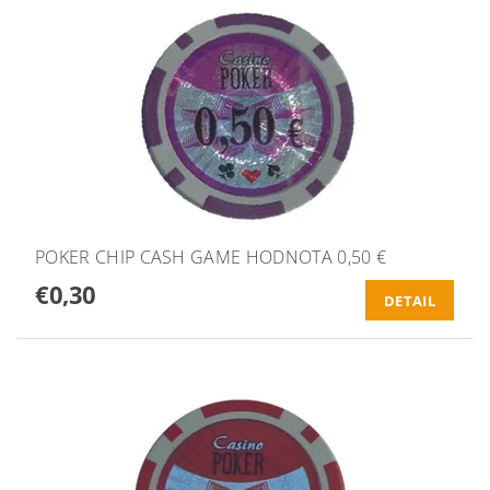
POKER CHIP CASH GAME HODNOTA 0,50 €
€0,30
DETAIL