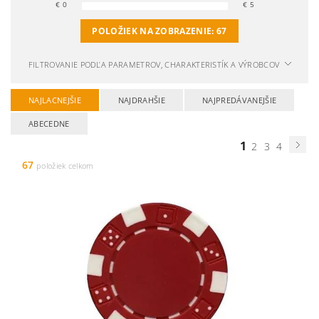
€
0
€
5
POLOŽIEK NA ZOBRAZENIE:
67
FILTROVANIE PODĽA PARAMETROV, CHARAKTERISTÍK A VÝROBCOV
NAJLACNEJŠIE
NAJDRAHŠIE
NAJPREDÁVANEJŠIE
ABECEDNE
1
2
3
4
67
položiek celkom