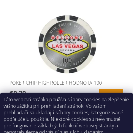
POKER CHIP HIGHROLLER HODNOTA 100
€0,30
DETAIL
Táto webová stránka používa súbory cookies na zlepšenie
vášho zážitku pri prehliadaní stránok. Vo vašom
ĎALŠIE PRODUKTY
prehliadači sa ukladajú súbory cookies, kategorizované
podľa účelu použitia. Niektoré cookies sú nevyhnutné
1
pre fungovanie základných funkcií webovej stránky a
2
3
4
nepotrebujeme od vás súhlas s ich ukladaním.