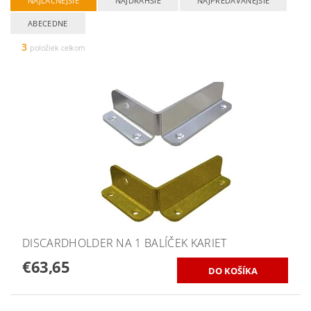
NAJLACNEJŠIE
NAJDRAHŠIE
NAJPREDÁVANEJŠIE
ABECEDNE
3
položiek celkom
DISCARDHOLDER NA 1 BALÍČEK KARIET
€63,65