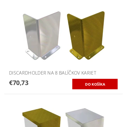
DISCARDHOLDER NA 8 BALÍČKOV KARIET
€70,73