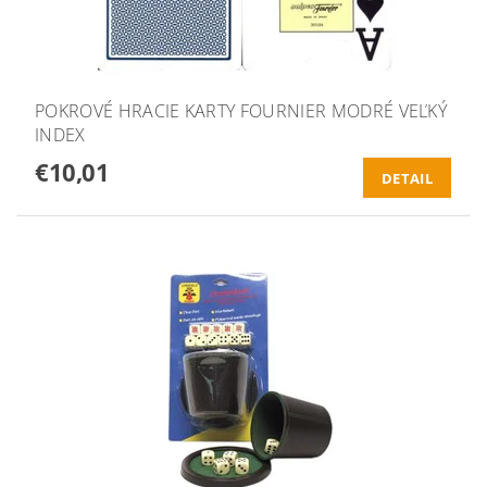
POKROVÉ HRACIE KARTY FOURNIER MODRÉ VEĽKÝ
INDEX
€10,01
DETAIL