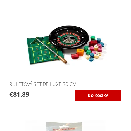
RULETOVÝ SET DE LUXE 30 CM
€81,89