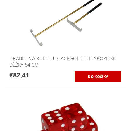
HRABLE NA RULETU BLACKGOLD TELESKOPICKÉ
DĹŽKA 84 CM
€82,41