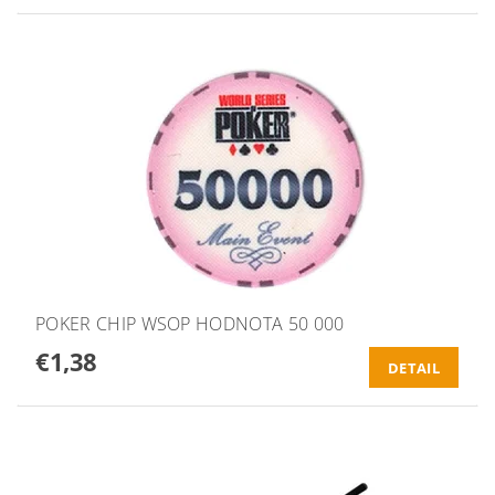
POKER CHIP WSOP HODNOTA 50 000
€1,38
DETAIL