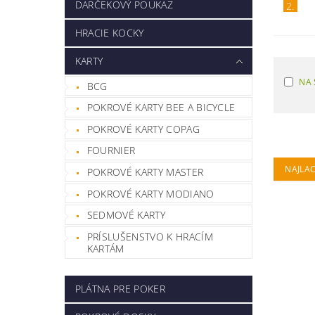
DARČEKOVÝ POUKAZ
2.
HRACIE KOCKY
KARTY
NA 
BCG
POKROVÉ KARTY BEE A BICYCLE
POKROVÉ KARTY COPAG
FOURNIER
NAJLAC
POKROVÉ KARTY MASTER
POKROVÉ KARTY MODIANO
SEDMOVÉ KARTY
PRÍSLUŠENSTVO K HRACÍM
KARTÁM
PLÁTNA PRE POKER