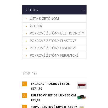
ŽETÓNY
ÚSTA K ŽETÓNOM
ŽETÓNY
POKROVÉ ŽETÓNY BEZ HODNOTY
POKROVÉ ŽETÓNY PLASTOVÉ
POKROVÉ ŽETÓNY LASEROVÉ
POKROVÉ ŽETÓNY KERAMICKÉ
TOP 10
SKLADACÍ POKROVÝ STÔL
€971,70
RULETOVÝ SET DE LUXE 30 CM
€81,89
100% PLASTOVÉ KRYCIE KARTY