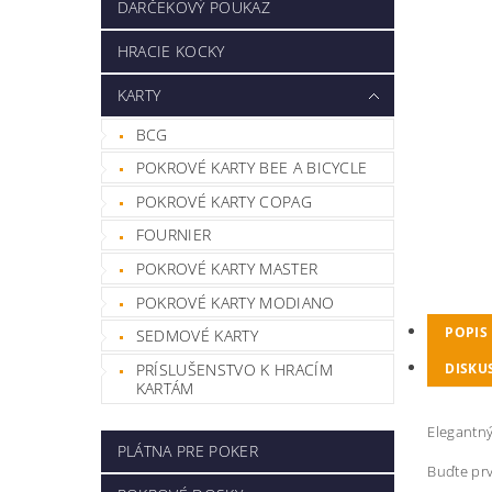
DARČEKOVÝ POUKAZ
HRACIE KOCKY
KARTY
BCG
POKROVÉ KARTY BEE A BICYCLE
POKROVÉ KARTY COPAG
FOURNIER
POKROVÉ KARTY MASTER
POKROVÉ KARTY MODIANO
POPIS
SEDMOVÉ KARTY
PRÍSLUŠENSTVO K HRACÍM
DISKU
KARTÁM
Elegantný
PLÁTNA PRE POKER
Buďte prv