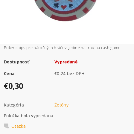
Poker chips pre náročných hráčov. Jediné na trhu na cash game.
Dostupnosť
Vypredané
Cena
€0,24 bez DPH
€0,30
Kategória
Žetóny
Položka bola vypredaná...
Otázka