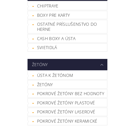
CHIPTRAYE
BOXY PRE KARTY
OSTATNÉ PRÍSLUŠENSTVO DO
HERNE
CASH BOXY A ÚSTA
SVIETIDLÁ
ŽETÓNY
ÚSTA K ŽETÓNOM
ŽETÓNY
POKROVÉ ŽETÓNY BEZ HODNOTY
POKROVÉ ŽETÓNY PLASTOVÉ
POKROVÉ ŽETÓNY LASEROVÉ
POKROVÉ ŽETÓNY KERAMICKÉ