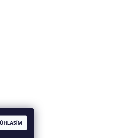
SÚHLASÍM