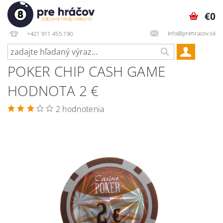
€0
info@prehracov.sk
+421 911 455 190
POKER CHIP CASH GAME
HODNOTA 2 €
2 hodnotenia