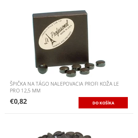
ŠPIČKA NA TÁGO NALEPOVACIA PROFI KOŽA LE
PRO 12,5 MM
€0,82