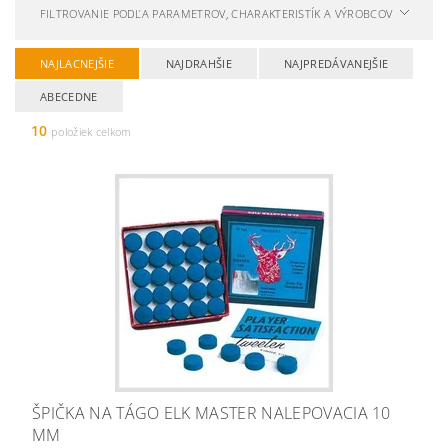
FILTROVANIE PODĽA PARAMETROV, CHARAKTERISTÍK A VÝROBCOV
NAJLACNEJŠIE
NAJDRAHŠIE
NAJPREDÁVANEJŠIE
ABECEDNE
10
položiek celkom
ŠPIČKA NA TÁGO ELK MASTER NALEPOVACIA 10
MM