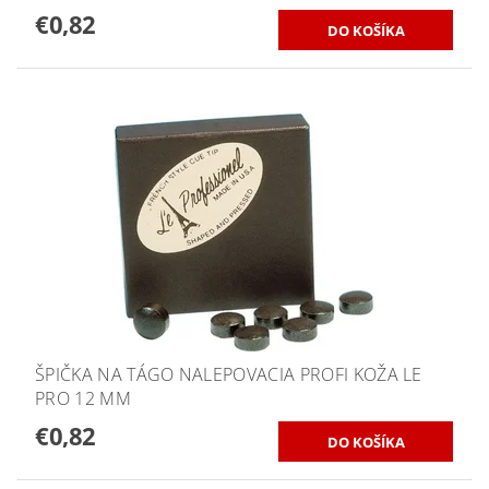
€0,82
ŠPIČKA NA TÁGO NALEPOVACIA PROFI KOŽA LE
PRO 12 MM
€0,82