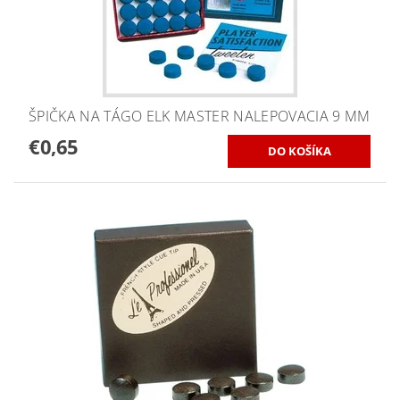
ŠPIČKA NA TÁGO ELK MASTER NALEPOVACIA 9 MM
€0,65