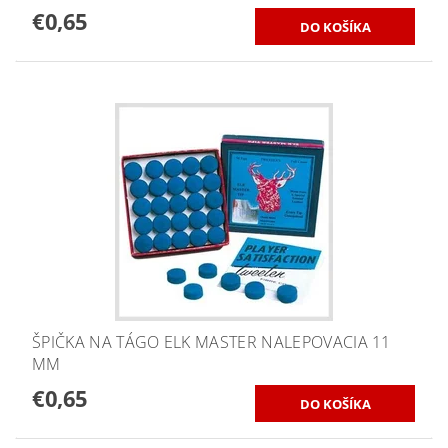
€0,65
ŠPIČKA NA TÁGO ELK MASTER NALEPOVACIA 11
MM
€0,65