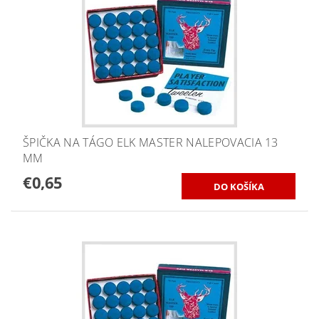
ŠPIČKA NA TÁGO ELK MASTER NALEPOVACIA 13
MM
€0,65