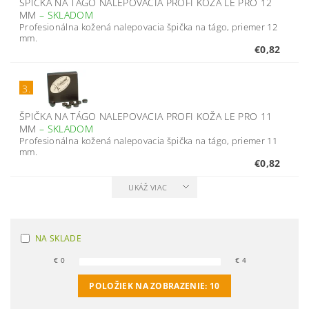
ŠPIČKA NA TÁGO NALEPOVACIA PROFI KOŽA LE PRO 12
MM
–
SKLADOM
Profesionálna kožená nalepovacia špička na tágo, priemer 12
mm.
€0,82
3.
ŠPIČKA NA TÁGO NALEPOVACIA PROFI KOŽA LE PRO 11
MM
–
SKLADOM
Profesionálna kožená nalepovacia špička na tágo, priemer 11
mm.
€0,82
UKÁŽ VIAC
NA SKLADE
€
0
€
4
POLOŽIEK NA ZOBRAZENIE:
10