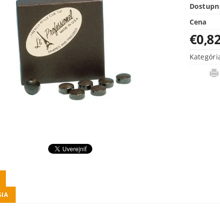
Dostupn
Cena
€0,8
Kategóri
SIA