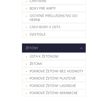
CHIPTRAYE
BOXY PRE KARTY
OSTATNÉ PRÍSLUŠENSTVO DO
HERNE
CASH BOXY A ÚSTA
SVIETIDLÁ
ŽETÓNY
ÚSTA K ŽETÓNOM
ŽETÓNY
POKROVÉ ŽETÓNY BEZ HODNOTY
POKROVÉ ŽETÓNY PLASTOVÉ
POKROVÉ ŽETÓNY LASEROVÉ
POKROVÉ ŽETÓNY KERAMICKÉ