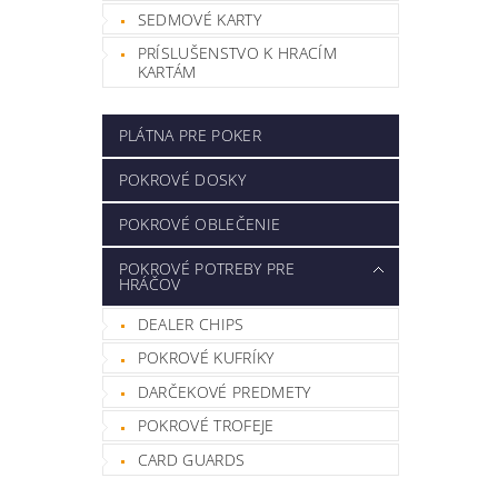
SEDMOVÉ KARTY
PRÍSLUŠENSTVO K HRACÍM
KARTÁM
PLÁTNA PRE POKER
POKROVÉ DOSKY
POKROVÉ OBLEČENIE
POKROVÉ POTREBY PRE
HRÁČOV
DEALER CHIPS
POKROVÉ KUFRÍKY
DARČEKOVÉ PREDMETY
POKROVÉ TROFEJE
CARD GUARDS