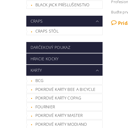
Profesion
BLACK JACK PRÍSLUŠENSTVO
Buďte prv
CRAPS
Pri
CRAPS STÔL
DARČEKOVÝ POUKAZ
HRACIE KOCKY
KARTY
BCG
POKROVÉ KARTY BEE A BICYCLE
POKROVÉ KARTY COPAG
FOURNIER
POKROVÉ KARTY MASTER
POKROVÉ KARTY MODIANO