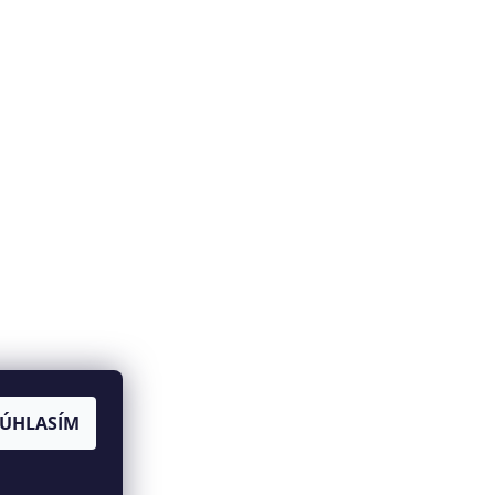
SÚHLASÍM