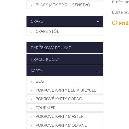
Profesion
BLACK JACK PRÍSLUŠENSTVO
Buďte prv
CRAPS
Pri
CRAPS STÔL
DARČEKOVÝ POUKAZ
HRACIE KOCKY
KARTY
BCG
POKROVÉ KARTY BEE A BICYCLE
POKROVÉ KARTY COPAG
FOURNIER
POKROVÉ KARTY MASTER
POKROVÉ KARTY MODIANO