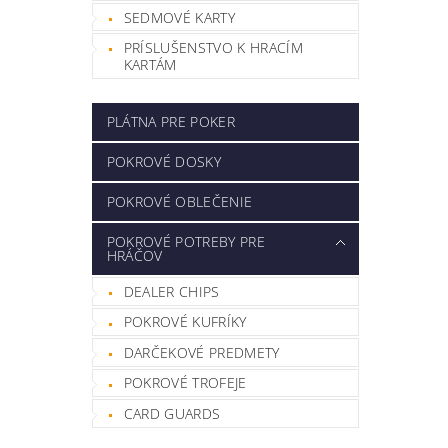
SEDMOVÉ KARTY
PRÍSLUŠENSTVO K HRACÍM
KARTÁM
PLÁTNA PRE POKER
POKROVÉ DOSKY
POKROVÉ OBLEČENIE
POKROVÉ POTREBY PRE
HRÁČOV
DEALER CHIPS
POKROVÉ KUFRÍKY
DARČEKOVÉ PREDMETY
POKROVÉ TROFEJE
CARD GUARDS