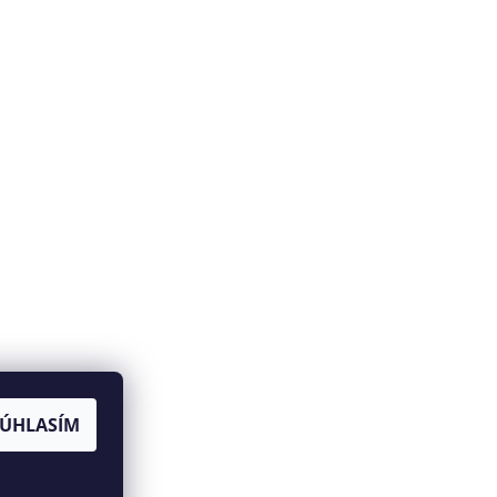
SÚHLASÍM