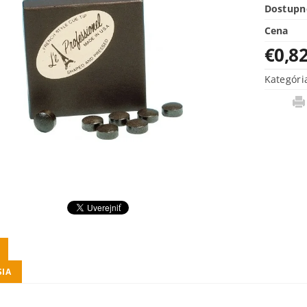
Dostupn
Cena
€0,8
Kategóri
SIA