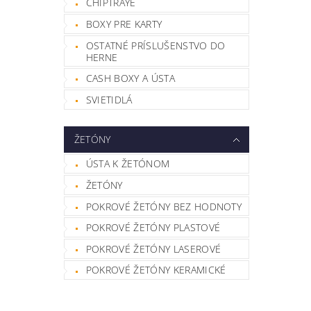
CHIPTRAYE
BOXY PRE KARTY
OSTATNÉ PRÍSLUŠENSTVO DO
HERNE
CASH BOXY A ÚSTA
SVIETIDLÁ
ŽETÓNY
ÚSTA K ŽETÓNOM
ŽETÓNY
POKROVÉ ŽETÓNY BEZ HODNOTY
POKROVÉ ŽETÓNY PLASTOVÉ
POKROVÉ ŽETÓNY LASEROVÉ
POKROVÉ ŽETÓNY KERAMICKÉ