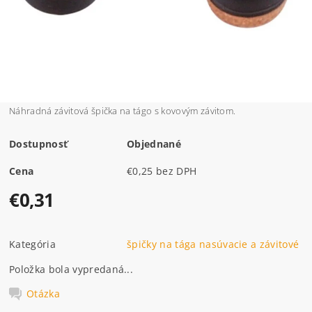
Náhradná závitová špička na tágo s kovovým závitom.
Dostupnosť
Objednané
Cena
€0,25 bez DPH
€0,31
Kategória
špičky na tága nasúvacie a závitové
Položka bola vypredaná...
Otázka