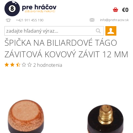
€0
info@prehracov.sk
+421 911 455 190
ŠPIČKA NA BILIARDOVÉ TÁGO
ZÁVITOVÁ KOVOVÝ ZÁVIT 12 MM
2 hodnotenia