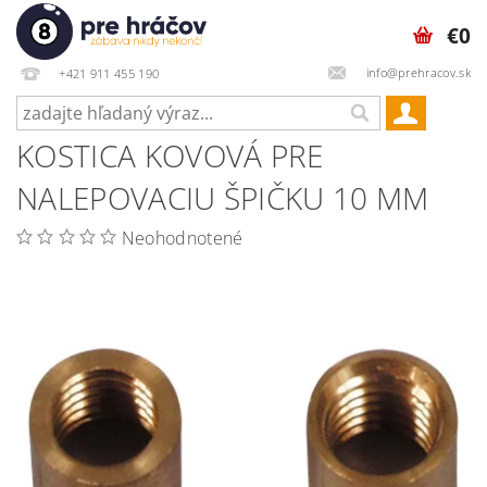
€0
info@prehracov.sk
+421 911 455 190
KOSTICA KOVOVÁ PRE
NALEPOVACIU ŠPIČKU 10 MM
Neohodnotené