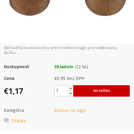
Náhradná kovová kostica pre snookrové tágo pre nalepovaciu
špičku.
Dostupnosť
Skladom
(12 ks)
Cena
€0,95 bez DPH
€1,17
Kategória
kostice na tága
Otázka