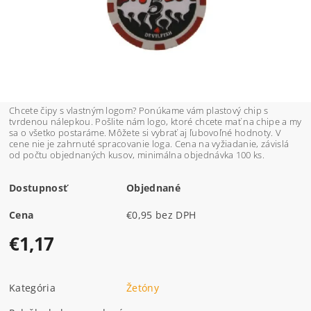
Chcete čipy s vlastným logom? Ponúkame vám plastový chip s
tvrdenou nálepkou. Pošlite nám logo, ktoré chcete mať na chipe a my
sa o všetko postaráme. Môžete si vybrať aj ľubovoľné hodnoty. V
cene nie je zahrnuté spracovanie loga. Cena na vyžiadanie, závislá
od počtu objednaných kusov, minimálna objednávka 100 ks.
Dostupnosť
Objednané
Cena
€0,95 bez DPH
€1,17
Kategória
Žetóny