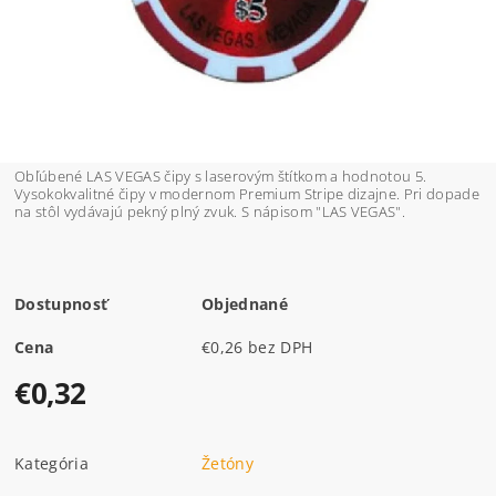
Obľúbené LAS VEGAS čipy s laserovým štítkom a hodnotou 5.
Vysokokvalitné čipy v modernom Premium Stripe dizajne. Pri dopade
na stôl vydávajú pekný plný zvuk. S nápisom "LAS VEGAS".
Dostupnosť
Objednané
Cena
€0,26 bez DPH
€0,32
Kategória
Žetóny