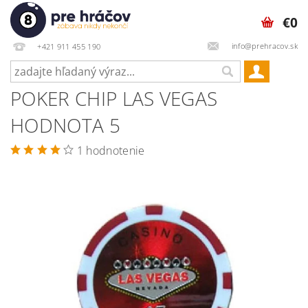
€0
info@prehracov.sk
+421 911 455 190
POKER CHIP LAS VEGAS
HODNOTA 5
1 hodnotenie