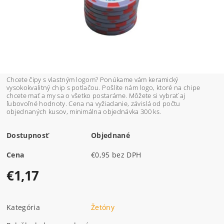
Chcete čipy s vlastným logom? Ponúkame vám keramický
vysokokvalitný chip s potlačou. Pošlite nám logo, ktoré na chipe
chcete mať a my sa o všetko postaráme. Môžete si vybrať aj
ľubovoľné hodnoty. Cena na vyžiadanie, závislá od počtu
objednaných kusov, minimálna objednávka 300 ks.
Dostupnosť
Objednané
Cena
€0,95 bez DPH
€1,17
Kategória
Žetóny