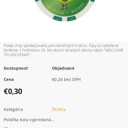
Poker chip vysokej kvality pre náročných hráčov. Čipy sú vytlačené
farebne, s hodnotou 25. Na oboch stranách slávny nápis "WELCOME
TO LAS VEGAS".
Dostupnosť
Objednané
Cena
€0,24 bez DPH
€0,30
Kategória
Žetóny
Položka bola vypredaná...