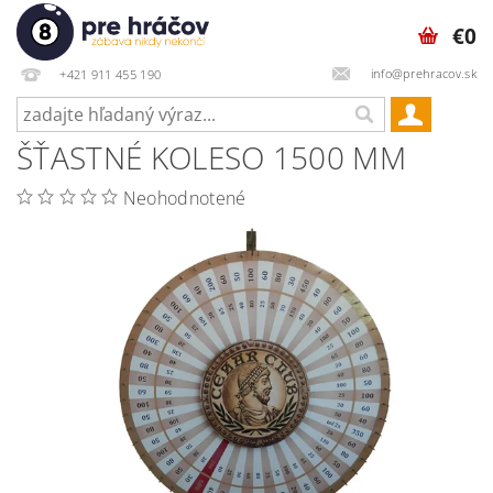
€0
info@prehracov.sk
+421 911 455 190
ŠŤASTNÉ KOLESO 1500 MM
Neohodnotené