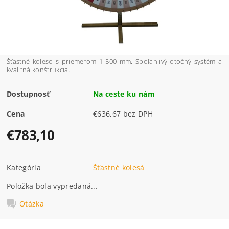
Šťastné koleso s priemerom 1 500 mm. Spoľahlivý otočný systém a
kvalitná konštrukcia.
Dostupnosť
Na ceste ku nám
Cena
€636,67 bez DPH
€783,10
Kategória
Šťastné kolesá
Položka bola vypredaná...
Otázka