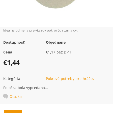
Ideálna odmena pre víťazov pokrových turnajov.
Dostupnosť
Objednané
Cena
€1,17 bez DPH
€1,44
Kategória
Pokrové potreby pre hráčov
Položka bola vypredaná...
Otázka