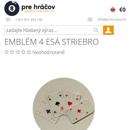
€0
info@prehracov.sk
+421 911 455 190
EMBLÉM 4 ESÁ STRIEBRO
Neohodnotené