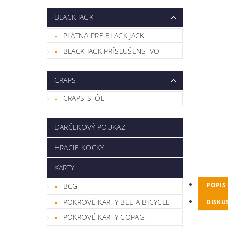
BLACK JACK
PLÁTNA PRE BLACK JACK
BLACK JACK PRÍSLUŠENSTVO
CRAPS
CRAPS STÔL
DARČEKOVÝ POUKAZ
HRACIE KOCKY
KARTY
POPIS
BCG
POKROVÉ KARTY BEE A BICYCLE
DISKU
POKROVÉ KARTY COPAG