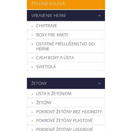
ŠŤASTNÉ KOLESÁ
VYBAVENIE HERNÍ
CHIPTRAYE
BOXY PRE KARTY
OSTATNÉ PRÍSLUŠENSTVO DO
HERNE
CASH BOXY A ÚSTA
SVIETIDLÁ
ŽETÓNY
ÚSTA K ŽETÓNOM
ŽETÓNY
POKROVÉ ŽETÓNY BEZ HODNOTY
POKROVÉ ŽETÓNY PLASTOVÉ
POKROVÉ ŽETÓNY LASEROVÉ