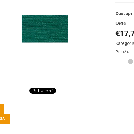
Dostupn
Cena
€17,
Kategóri
Položka 
SIA