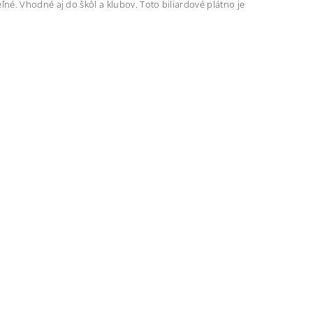
né. Vhodné aj do škôl a klubov. Toto biliardové plátno je