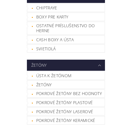
CHIPTRAYE
BOXY PRE KARTY
OSTATNÉ PRÍSLUŠENSTVO DO
HERNE
CASH BOXY A ÚSTA
SVIETIDLÁ
ŽETÓNY
ÚSTA K ŽETÓNOM
ŽETÓNY
POKROVÉ ŽETÓNY BEZ HODNOTY
POKROVÉ ŽETÓNY PLASTOVÉ
POKROVÉ ŽETÓNY LASEROVÉ
POKROVÉ ŽETÓNY KERAMICKÉ