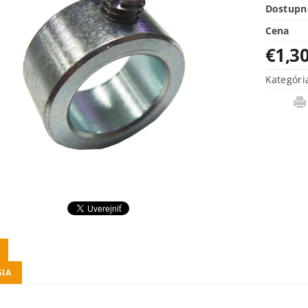
Dostupn
Cena
€1,3
Kategóri
SIA