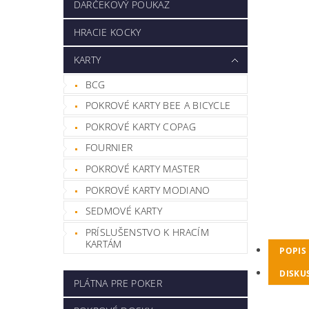
DARČEKOVÝ POUKAZ
HRACIE KOCKY
KARTY
BCG
POKROVÉ KARTY BEE A BICYCLE
POKROVÉ KARTY COPAG
FOURNIER
POKROVÉ KARTY MASTER
POKROVÉ KARTY MODIANO
SEDMOVÉ KARTY
PRÍSLUŠENSTVO K HRACÍM
KARTÁM
POPIS
DISKU
PLÁTNA PRE POKER