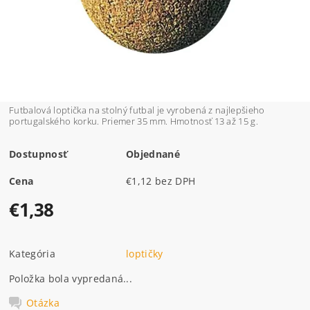
Futbalová loptička na stolný futbal je vyrobená z najlepšieho
portugalského korku. Priemer 35 mm. Hmotnosť 13 až 15 g.
Dostupnosť
Objednané
Cena
€1,12 bez DPH
€1,38
Kategória
loptičky
Položka bola vypredaná...
Otázka