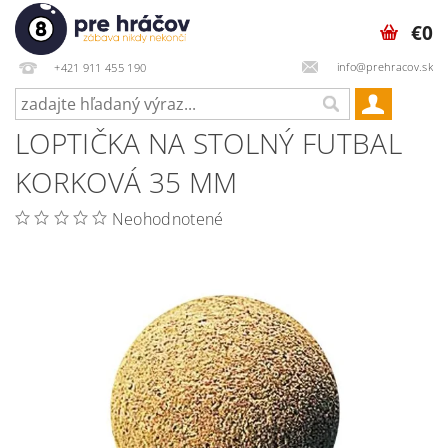
€0
info@prehracov.sk
+421 911 455 190
LOPTIČKA NA STOLNÝ FUTBAL
KORKOVÁ 35 MM
Neohodnotené