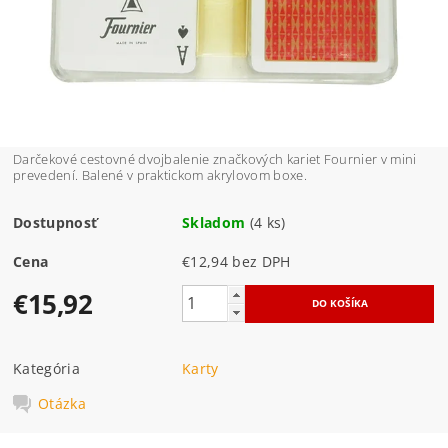
Darčekové cestovné dvojbalenie značkových kariet Fournier v mini
prevedení. Balené v praktickom akrylovom boxe.
Dostupnosť
Skladom
(4 ks)
Cena
€12,94 bez DPH
€15,92
Kategória
Karty
Otázka