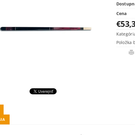
Dostupn
Cena
€53,
Kategóri
Položka 
SIA