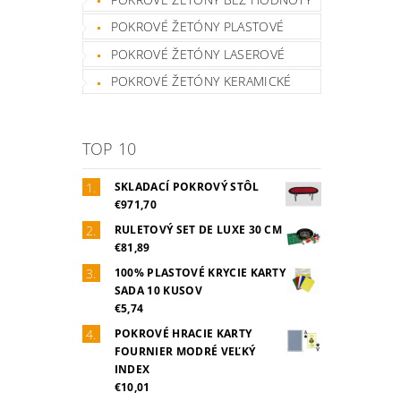
POKROVÉ ŽETÓNY PLASTOVÉ
POKROVÉ ŽETÓNY LASEROVÉ
POKROVÉ ŽETÓNY KERAMICKÉ
TOP 10
SKLADACÍ POKROVÝ STÔL
€971,70
RULETOVÝ SET DE LUXE 30 CM
€81,89
100% PLASTOVÉ KRYCIE KARTY
SADA 10 KUSOV
€5,74
POKROVÉ HRACIE KARTY
FOURNIER MODRÉ VEĽKÝ
INDEX
€10,01