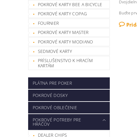
Dvojdieln
POKROVÉ KARTY BEE A BICYCLE
Buďte prv
POKROVÉ KARTY COPAG
FOURNIER
Pri
POKROVÉ KARTY MASTER
POKROVÉ KARTY MODIANO
SEDMOVÉ KARTY
PRÍSLUŠENSTVO K HRACÍM
KARTÁM
PLÁTNA PRE POKER
POKROVÉ DOSKY
POKROVÉ OBLEČENIE
POKROVÉ POTREBY PRE
HRÁČOV
DEALER CHIPS