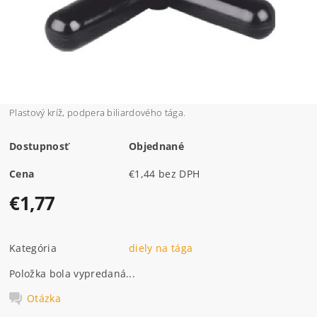
Plastový kríž, podpera biliardového tága.
Dostupnosť
Objednané
Cena
€1,44 bez DPH
€1,77
Kategória
diely na tága
Položka bola vypredaná...
Otázka