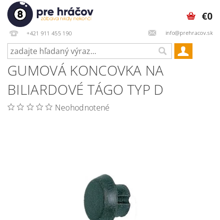
€0
info@prehracov.sk
+421 911 455 190
GUMOVÁ KONCOVKA NA
BILIARDOVÉ TÁGO TYP D
Neohodnotené