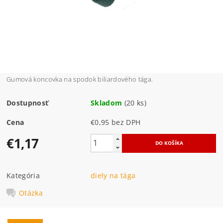
Gumová koncovka na spodok biliardového tága.
Dostupnosť
Skladom
(20 ks)
Cena
€0,95 bez DPH
€1,17
Kategória
diely na tága
Otázka