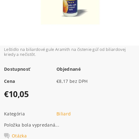
Leštidlo na biliardové gule Aramith na čistenie gúľ od biliardovej
kriedy a nečistôt.
Dostupnosť
Objednané
Cena
€8,17 bez DPH
€10,05
Kategória
Biliard
Položka bola vypredaná...
Otázka